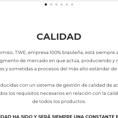
CALIDAD
miso, TWE, empresa 100% brasileña, está siempre a
gmento de mercado en que actúa, produciendo y d
s y sometidas a procesos del más alto estándar de c
oducidas con un sistema de gestión de calidad de a
s los requisitos necesarios en relación con la calid
de todos los productos.
IDAD HA SIDO Y SERÁ SIEMPRE UNA CONSTANTE 