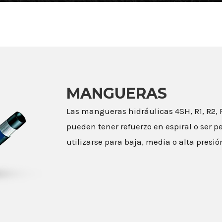
MANGUERAS
Las mangueras hidráulicas 4SH, R1, R2, R6
pueden tener refuerzo en espiral o ser p
utilizarse para baja, media o alta presió