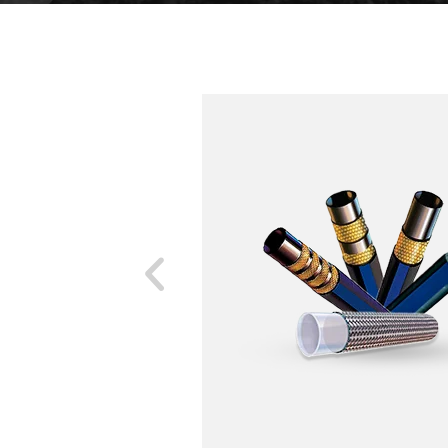
ca y tiene
 modo de