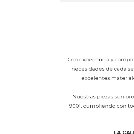
Con experiencia y compro
necesidades de cada se
excelentes materiale
Nuestras piezas son pr
9001, cumpliendo con todo
LA CAL