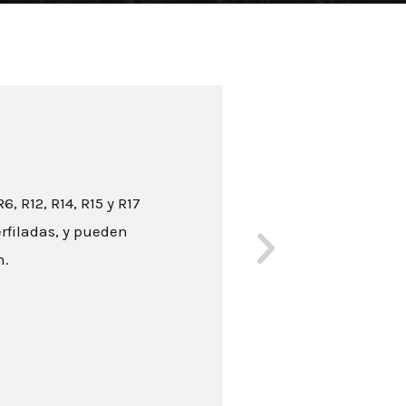
, R12, R14, R15 y R17
erfiladas, y pueden
n.