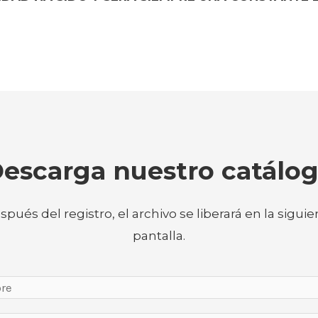
escarga nuestro catálo
spués del registro, el archivo se liberará en la siguie
pantalla.